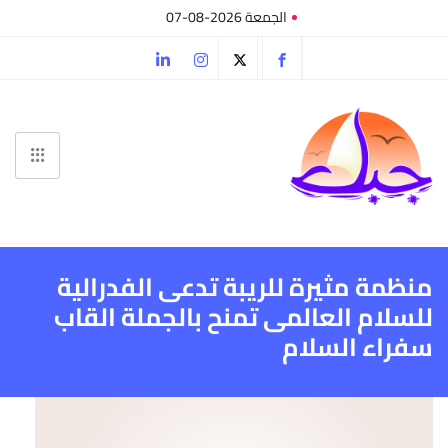
الجمعة 2026-08-07
منظمة مثيرة للريبة تدعى الفدرالية
للسلام العالمى تمنح بالجملة القاب
سفراء السلام