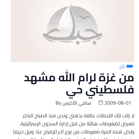
رأي
من غزة لرام الله مشهد
فلسطيني حي
2009-08-01
سامي الأخرس
By
لا زالت تلك اللحظات عالقة بذهني ونحن منذ الصباح الباكر
نتعرض لضغوطات هائلة من قبل إدارة السجون الإسرائيلية،
ولكن هذه المرة ضغوطات من نوع آخر للإفراج عنا، ونيل حريتنا