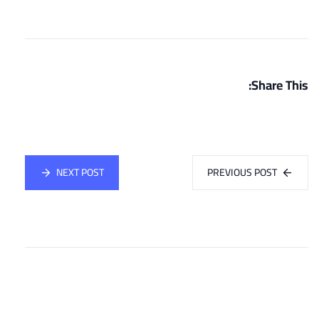
Share This:
NEXT POST
PREVIOUS POST