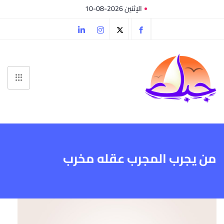
الإثنين 2026-08-10
من يجرب المجرب عقله مخرب