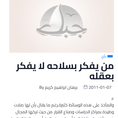
رأي
من يفكر بسلاحه لا يفكر
بعقله
2011-01-07
برهان ابراهيم كريم
By
ء.
والمآخذ على هذه الوسائط كثيرة,رغم ما يقال بأن لها صلات
وطيدة بمراكز الدراسات وصناع القرار. من حيث تركها المجال