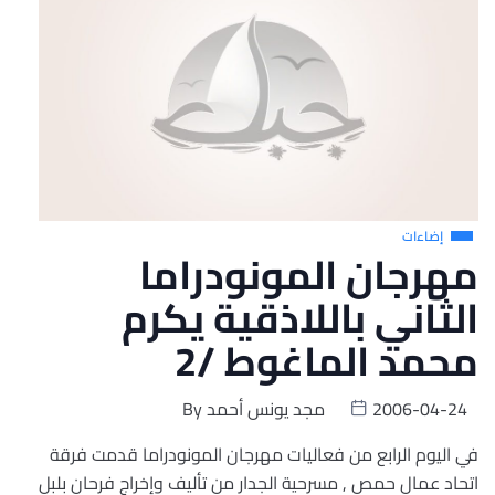
إضاءات
مهرجان المونودراما
الثاني باللاذقية يكرم
محمد الماغوط /2
2006-04-24
مجد يونس أحمد
By
في اليوم الرابع من فعاليات مهرجان المونودراما قدمت فرقة
اتحاد عمال حمص , مسرحية الجدار من تأليف وإخراج فرحان بلبل