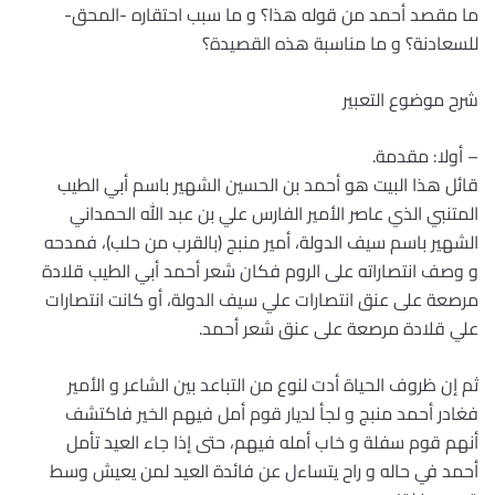
ما مقصد أحمد من قوله هذا؟ و ما سبب احتقاره -المحق-
للسعادنة؟ و ما مناسبة هذه القصيدة؟
شرح موضوع التعبير
– أولا: مقدمة.
قائل هذا البيت هو أحمد بن الحسين الشهير باسم أبي الطيب
المتنبي الذي عاصر الأمير الفارس علي بن عبد الله الحمداني
الشهير باسم سيف الدولة، أمير منبج (بالقرب من حلب)، فمدحه
و وصف انتصاراته على الروم فكان شعر أحمد أبي الطيب قلادة
مرصعة على عنق انتصارات علي سيف الدولة، أو كانت انتصارات
علي قلادة مرصعة على عنق شعر أحمد.
ثم إن ظروف الحياة أدت لنوع من التباعد بين الشاعر و الأمير
فغادر أحمد منبج و لجأ لديار قوم أمل فيهم الخير فاكتشف
أنهم قوم سفلة و خاب أمله فيهم، حتى إذا جاء العيد تأمل
أحمد في حاله و راح يتساءل عن فائدة العيد لمن يعيش وسط