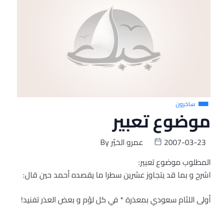
ساخرون
موضوع تعبير
2007-03-23
عمرو الخيّر
By
المطلوب موضوع تعبير:
اشرح و بما قد يتجاوز عشرين سطرا ما يقصده أحمد حين قال:
أولى اللئام سعودي بمعذرة * في كل لؤم و بعض العذر تفنيد!