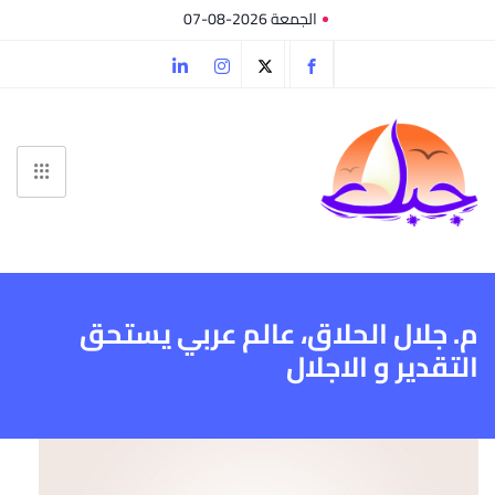
الجمعة 2026-08-07
م. جلال الحلاق، عالم عربي يستحق
التقدير و الاجلال