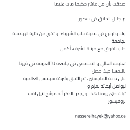
صدقت بأن من عاشر حكيما مات عليما.
م. جلال الحلاق في سطور؛
ولد و ترعرع في مدينة حلب الشهباء، و تخرج من كلية الهندسة
بجامعة
حلب بتفوق مع مرتبة الشرف، أكمل
تعليمه العالي و التخصصي في جامعة TUالعريقة في فيينا
بالنمسا حيث حصل
على درجة الماجستير ، ثم التحق بشركة سيمنس العالمية
ليواصل أبحاثه بعزم و
ثبات حتى يومنا هذا. و يجدر بالذكر أنه مرشح لنيل لقب
بروفيسور.
nasserelhayek@yahoo.de