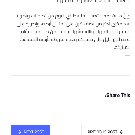
الشعب حاسب هؤلاء الشواذ وعاقبهم.
وإنَّ ما يقدمه الشعب الفلسطيني اليوم من تضحيات وبطولات
بعد مضي أكثر من نصف قرن على احتلال أرضه، وإصراره على
المقاومة والجهاد والاستشهاد بالرغم من ضخامة المؤامرة
ضده لخير دليل على تمسكه وعدم تفريطه بأرضه المقدسة
المباركة.
—
Share This:
NEXT POST
PREVIOUS POST