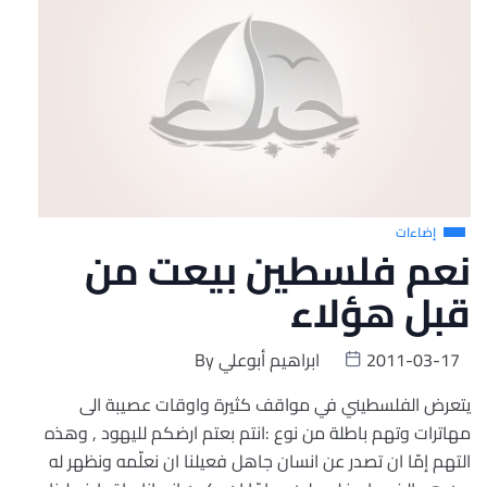
إضاءات
نعم فلسطين بيعت من
قبل هؤلاء
2011-03-17
ابراهيم أبوعلي
By
يتعرض الفلسطيني في مواقف كثيرة واوقات عصيبة الى
مهاترات وتهم باطلة من نوع :انتم بعتم ارضكم لليهود , وهذه
التهم إمّا ان تصدر عن انسان جاهل فعيلنا ان نعلّمه ونظهر له