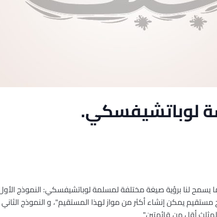
ة لوباتشيفسكي.
ا يسمح لنا برؤية صيغة مختلفة لمسلمة لوباتشيفسكي: النموذج الأول
مستقيم يمكن إنشاء أكثر من مواز لهذا المستقيم"، و النموذج الثاني 
لمثلث أقل من قائمتين"