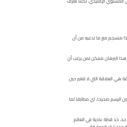
المستوي الإقليدي، لكننا نعرف
هذا منسجم مع ما ندعيه من أن
هذا البرهان ممكن لمن يرغب أن
ة هي العلاقة التي لا تتغير حين
ون الرسم صحيحا، اي مطابقا لما
جد، خذ قطة عادية في العالم
نة مدغشقر العملاقة.