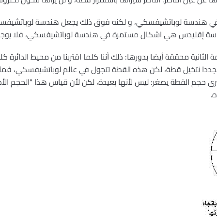
ا في هندسة لوباتشيفسكي، و لكنه فوق ذلك يجعل هندسة لوباتشيفس
سة إقليدس هي اشكال مستمرة في هندسة لوباتشيفسكي، فلا يوجد 
ثانية محققة أيضا بدورها: ذلك أننا كلما اقتربنا من محيط الدائرة كلما 
نا مجددا نتخيل قطة، لكن هذه القطة تتجول في عالم لوباتشيفسكي، فمث
سنرى حجم القطة يصغر: ليس لأنها بعيدة، لكن لأن قياس هذا "الحجم 
.