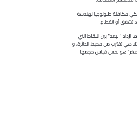
كي مكافئة طبولوجيا لهندسة
تشقق أو انقطاع.
ازداد "البعد" بين النقاط التي
لا هي تقترب من محيط الدائرة، و
الأصغر" هو نفس قياس حجمها