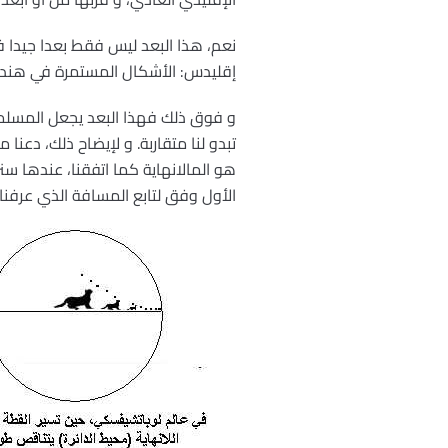
نعم، هذا البعد ليس فقط بعدا جيد
إقليدس: الأشكال المستمرة في هند
و فوق ذلك فهذا البعد يجعل المسلمة ال
تبدو لنا متقاربة. و لإيضاح ذلك، دع
هو المالانهاية كما اتفقنا، عندها 
الأول وفق لتابع المسافة الذي عرفناه