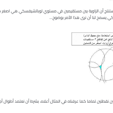
ن نستنتج أن الزاوية بين مستقيمين في مستوي لوباتشيفسكي هي اصغر مم
ي يسمح لنا أن نرى هذا الأمر بوضوح…
ين نقطتين تماما كما عرفناه في المثال أعلاه، بشرط أن نعتمد أطوال أ