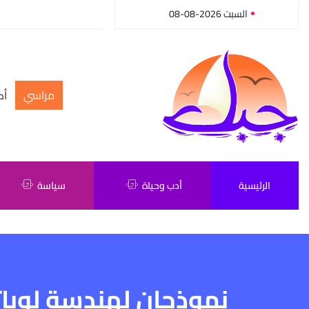
السبت 2026-08-08
مراسي
أك
الرئيسية
أدب وحياة
سياسة
نموذجان لهندسة لوب