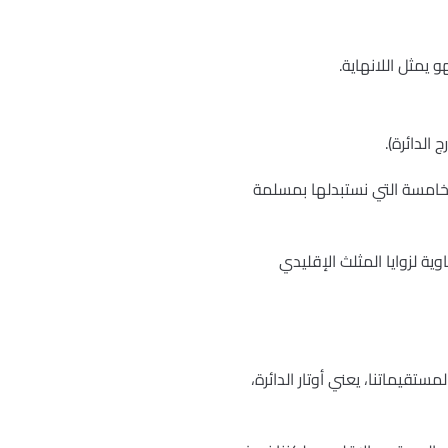
يمثل اللانهاية.
الدائرة).
لخامسة التي نستبدلها بمسلمة
ية لزوايا المثلث الإقليدي
ستقيماتنا، يعني أوتار الدائرة،