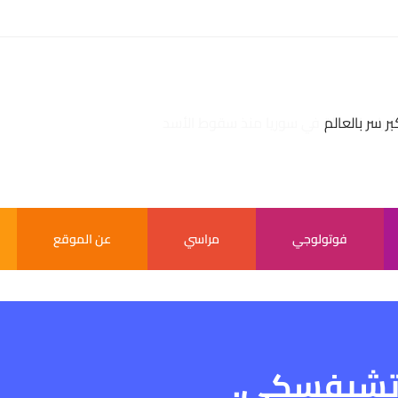
بر سر بالعالم
فوتولوجي
مراسي
عن الموقع
اتشيفسكي.