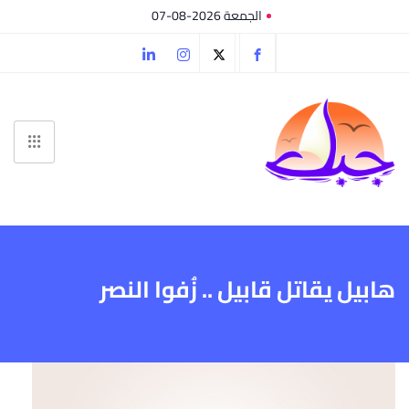
الجمعة 2026-08-07
هابيل يقاتل قابيل .. زُفوا النصر