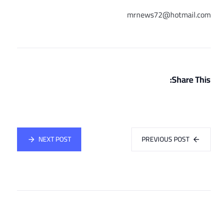
mrnews72@hotmail.com
Share This:
NEXT POST
PREVIOUS POST