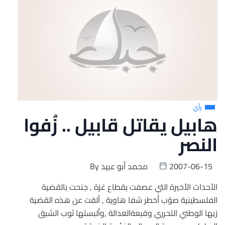
رأي
هابيل يقاتل قابيل .. زُفوا
النصر
2007-06-15
محمد أبو عبيد
By
الأحداث الأخيرة التي عصفت بقطاع غزة , جنحت بالقضية
الفلسطينية صوْب أخطر شفا هاوية , ألقت عن هذه القضية
زيها الوطني التحرري وقبعةالعدالة ,وألبستها ثوب الشبق