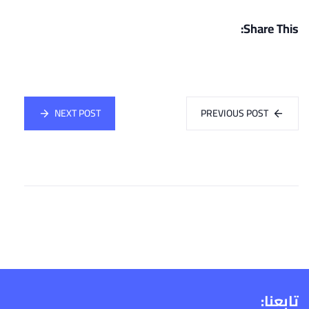
Share This:
NEXT POST
PREVIOUS POST
تابعنا: