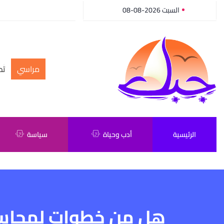
السبت 2026-08-08
مراسي
أك
الرئيسية
أدب وحياة
سياسة
هل من خطوات لمحاسبة 