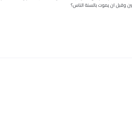
ن وقبل ان يموت بالسنة الناس؟