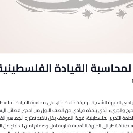
حاسبة القيادة الفلسطينية ع
سي للجبهة الشعبية الرفيقة خالدة جرار، على محاسبة القيادة الفلسط
ح والجريء الذي يتخذه قيادي من الصف الاول من احدى فصائل اليسار
مة التحرير الفلسطينية، فهذا الموقف بكل تاكيد تعتبره الجماهير الفلس
طينية تنظر الى الجبهة الشعبية قبارقة امل وصمام امان للدفاع عن ال