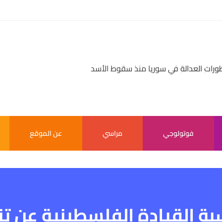
بر سر بالعالم
فوتولوجي
مراسي
عن الموقع
القيادة الفلسطينية عن تناز