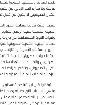
هذه القيادة وسلطتها، ليقولوا للجما
مزيفة ولا تحترم الحد الادنى من حقو
الكيان الصهيوني لا يكون من خلال قي
الجبهة الشعبية جبهة الرفض لتقاوم 
جمدت الجبهة الشعبية عضويتها بمؤس
اذنيها بمستنقع التسوية والتنازلات،
تلتزم باجتماعات اللجنة التنفيذية وا
استيقظوا قبل ان تقتلكم فلسطين، اس
ما هي الاسباب التي جعلته يخسر الكثير
بالخسارة، لان القاعدة غير قادرة ع
مع هذا النهج على طاولة الحوار، فاذ