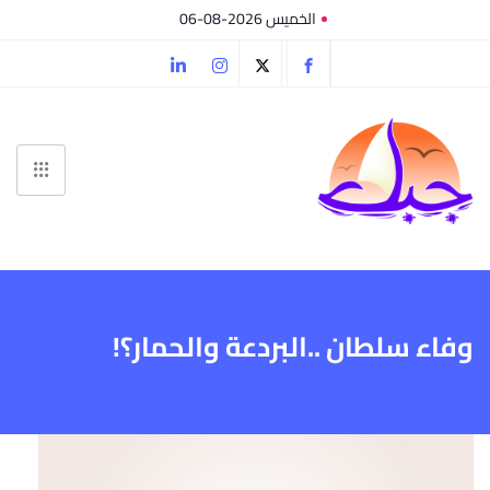
الخميس 2026-08-06
وفاء سلطان ..البردعة والحمار؟!