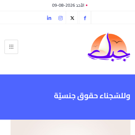
الأحد 2026-08-09
وللسّجناء حقوق جنسيّة