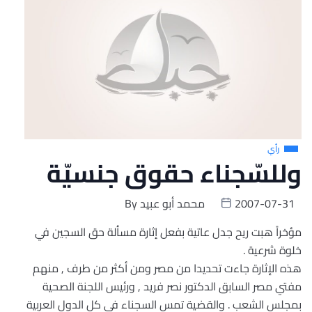
رأي
وللسّجناء حقوق جنسيّة
2007-07-31
محمد أبو عبيد
By
مؤخراً هبت ريح جدل عاتية بفعل إثارة مسألة حق السجين في
خلوة شرعية .
هذه الإثارة جاءت تحديدا من مصر ومن أكثر من طرف , منهم
مفتي مصر السابق الدكتور نصر فريد , ورئيس اللجنة الصحية
بمجلس الشعب . والقضية تمس السجناء في كل الدول العربية