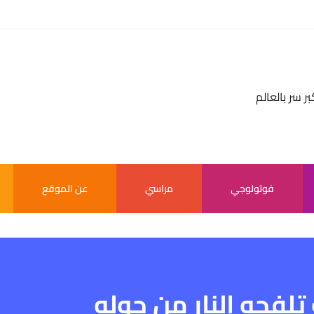
بر سر بالعالم
فوتولوجي
مراسي
عن الموقع
لفحه النار من حوله