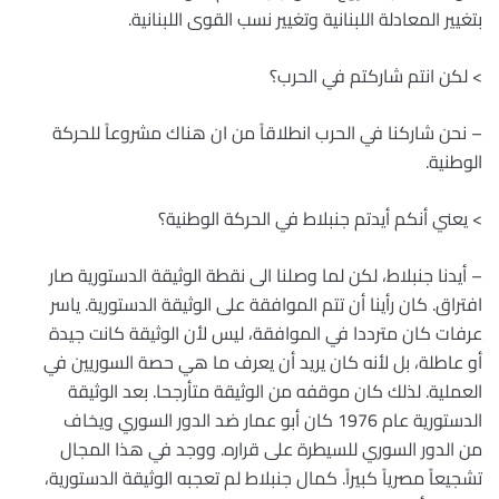
بتغيير المعادلة اللبنانية وتغيير نسب القوى اللبنانية.
> لكن انتم شاركتم في الحرب؟
– نحن شاركنا في الحرب انطلاقاً من ان هناك مشروعاً للحركة
الوطنية.
> يعني أنكم أيدتم جنبلاط في الحركة الوطنية؟
– أيدنا جنبلاط، لكن لما وصلنا الى نقطة الوثيقة الدستورية صار
افتراق. كان رأينا أن تتم الموافقة على الوثيقة الدستورية. ياسر
عرفات كان مترددا في الموافقة، ليس لأن الوثيقة كانت جيدة
أو عاطلة، بل لأنه كان يريد أن يعرف ما هي حصة السوريين في
العملية. لذلك كان موقفه من الوثيقة متأرجحا. بعد الوثيقة
الدستورية عام 1976 كان أبو عمار ضد الدور السوري ويخاف
من الدور السوري للسيطرة على قراره. ووجد في هذا المجال
تشجيعاً مصرياً كبيراً. كمال جنبلاط لم تعجبه الوثيقة الدستورية،