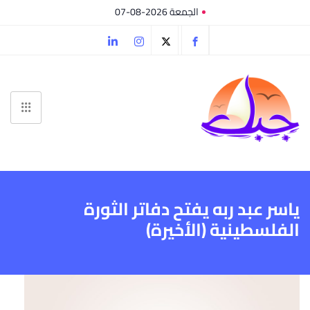
الجمعة 2026-08-07
ياسر عبد ربه يفتح دفاتر الثورة
الفلسطينية (الأخيرة)