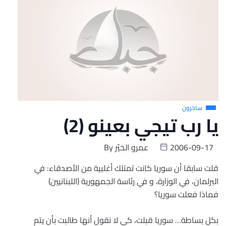
ساخرون
يا رب تيجي بعينو (2)
2006-09-17
عمرو الخيّر
By
قلت سابقا أن سوريا كانت تمتلك أغلبية من الأصدقاء: في
البرلمان، في الوزارة، و في رئاسة الجمهورية (اللبنانيين)
فماذا فعلت سوريا؟
بكل بساطة… سوريا قبلت، كي لا نقول أنها طالبت بأن يتم