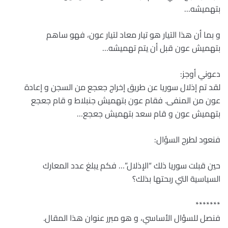
بتهميشه…
و بما أن هذا التيار هو تيار معاد لتيار عون، فهو ساهم
بتهميش عون قبل أن يتم تهميشه…
دعوني أوجز:
لقد تم إذلال سوريا عن طريق إخراج جعجع من السجن و إعادة
عون من المنفى. فقام عون بتهميش جنبلاط و قام جعجع
بتهميش عون و قام سعد بتهميش جعجع…
فنعود لطرح السؤال:
حين قبلت سوريا ذلك “الإذلال”… فكم يبلغ عدد المعارك
السياسية التي ربحتها بذلك؟
*******
فنصل للسؤال الأساسي، و هو مبرر عنوان هذا المقال.