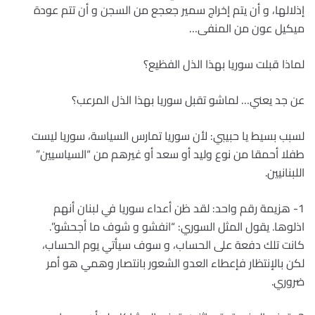
إذلالها، و أن يتم إخراج سمير جعجع من السجن و أن تتم عودة
ميكيل عون من المنفى…
لماذا قبلت سوريا بهذا الذل الفظيع؟
عن جد يعني… لماشو تقبل سوريا بهذا الذل المرعب؟
لسبب بسيط يا حبيبي: لأن سوريا تمارس السياسة، سوريا ليست
طفلا أحمقا من نوع وليد أو سعد أو غيرهم من “السياسيين”
اللبنانيين.
1- هزيمة رقم واحد: لقد ظن أعداء سوريا في لبنان أنهم
اذلوها. يقول المثل السوري: “انفشو و شوف ما أجحشو”.
كانت تلك دفعة على الحساب، و سوف سيأتي يوم الحساب،
لكن بالإنتظار فإعطاء العدو الشعور بانتصار وهمي هو أمر
ضروري.