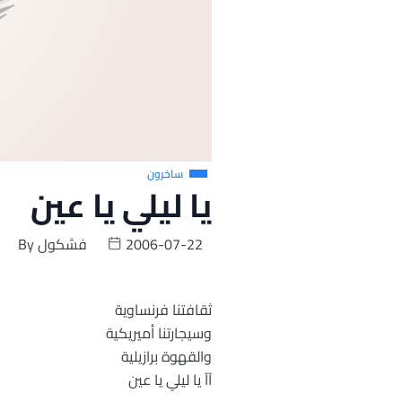
ساخرون
يا ليلي يا عين
2006-07-22
فشكول
By
ثقافتنا فرنساوية
وسيجارتنا أميريكية
والقهوة برازيلية
آآ يا ليلي يا عين