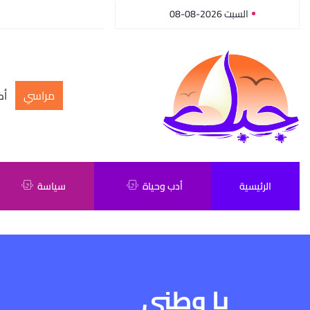
السبت 2026-08-08
مراسي
أك
الرئيسية
أدب وحياة
سياسة
يا وطني