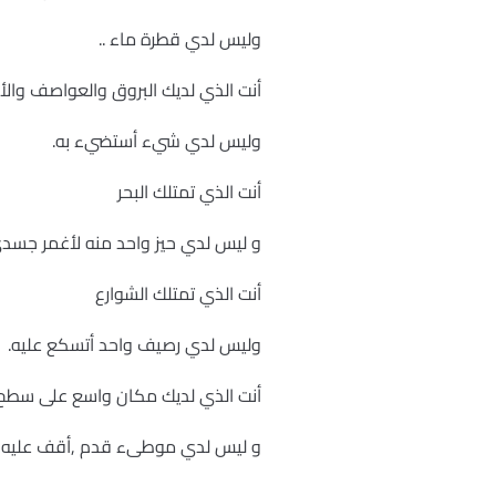
وليس لدي قطرة ماء ..
أنت الذي لديك البروق والعواصف والأن
وليس لدي شيء أستضيء به.
أنت الذي تمتلك البحر
و ليس لدي حيز واحد منه لأغمر جسدي
أنت الذي تمتلك الشوارع
وليس لدي رصيف واحد أتسكع عليه.
أنت الذي لديك مكان واسع على سطح 
و ليس لدي موطىء قدم ,أقف عليه 