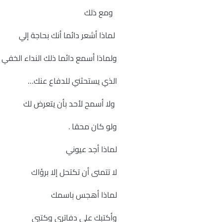
ومع ذلك
لماذا أشعر دائما أنك بحاجة إلي
ولماذا أسمع دائما ذلك النداء الخفي
الذي يستحثني للدفاع عنك…
ولا أسمح لأحد بأن يتعرض لك
ولو كان محقا .
لماذا أجد عيوني
لا تتمنى أن تكتحل إلا برؤاك
لماذا أهجس باسمك
وأكتبك على دفاتري وكتبي