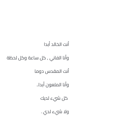
أنت الخالد أبدا
وأنا الفاني , كل ساعة وكل لحظة
أنت المقدس دوما
وأنا الملعون أبدا..
كل شيء لديك
ولا شيء لدي .