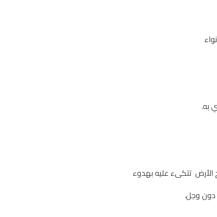
واء
 به.
الأرض تتكىء عليه بهدوء
دون وجل.