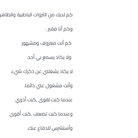
كم لديك من الثروات الباطنية والظاهر
وكم أنا فقير .
كم أنت معروف ومشهور
ولا يكاد يسمع بي أحد.
لا يكاد يشغلني عن ذكرك شيء
وأنت مشغول عني دائما.
عندما كنت تقوى ,كنت أذوي
وعندما كنت تضعف ,كنت أقوى
وأستشرس للدفاع عنك.