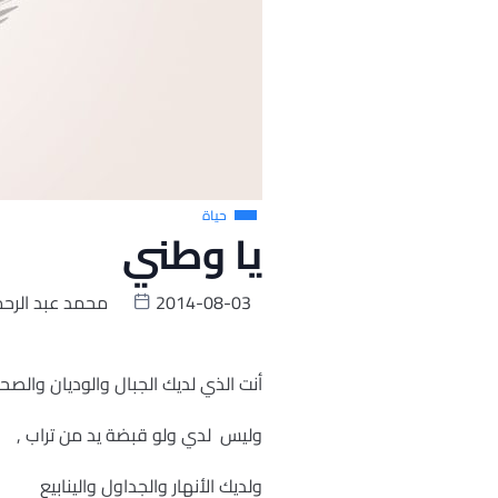
حياة
يا وطني
2014-08-03
محمد عبد الرح
أنت الذي لديك الجبال والوديان والصح
وليس لدي ولو قبضة يد من تراب ,
ولديك الأنهار والجداول والينابيع