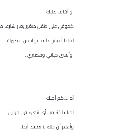
و أخاف عليك
كخوفي على طفل صغير يعبر شارعا مز
لماذا أعيش دائما بهاجس مصيرك
وأنسى حياتي ومصيري .
آه ….كم أحبك
أحبك أكثر من أي شيء في حياتي
وأعلم أن ذلك لا يعنيك أبدا.