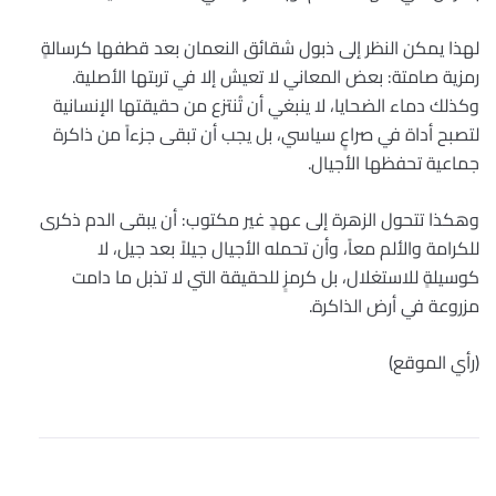
لهذا يمكن النظر إلى ذبول شقائق النعمان بعد قطفها كرسالةٍ
رمزية صامتة: بعض المعاني لا تعيش إلا في تربتها الأصلية.
وكذلك دماء الضحايا، لا ينبغي أن تُنتزع من حقيقتها الإنسانية
لتصبح أداة في صراعٍ سياسي، بل يجب أن تبقى جزءاً من ذاكرة
جماعية تحفظها الأجيال.
وهكذا تتحول الزهرة إلى عهدٍ غير مكتوب: أن يبقى الدم ذكرى
للكرامة والألم معاً، وأن تحمله الأجيال جيلاً بعد جيل، لا
كوسيلةٍ للاستغلال، بل كرمزٍ للحقيقة التي لا تذبل ما دامت
مزروعة في أرض الذاكرة.
(رأي الموقع)