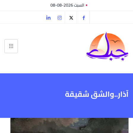
السبت 2026-08-08
آذار..والشق شقيقة