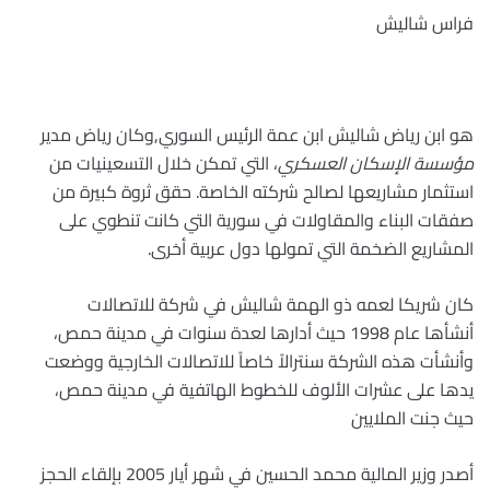
فراس شاليش
هو ابن رياض شاليش ابن عمة الرئيس السوري,وكان رياض مدير
مؤسسة الإسكان العسكري
، التي تمكن خلال التسعينيات من
استثمار مشاريعها لصالح شركته الخاصة. حقق ثروة كبيرة من
صفقات البناء والمقاولات في سورية التي كانت تنطوي على
المشاريع الضخمة التي تمولها دول عربية أخرى.
كان شريكا لعمه ذو الهمة شاليش في شركة للاتصالات
أنشأها عام 1998 حيث أدارها لعدة سنوات في مدينة حمص،
وأنشأت هذه الشركة سنترالاً خاصاً للاتصالات الخارجية ووضعت
يدها على عشرات الألوف للخطوط الهاتفية في مدينة حمص،
حيث جنت الملايين
أصدر وزير المالية محمد الحسين في شهر أيار 2005 بإلقاء الحجز