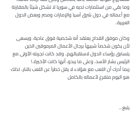
وما بقي من استثمارات لديه في سوريا لا تشكل شيئاً بالمقارنة
مع أعماله في دول شرق آسيا والإمارات ومصر وبعض الدول
العربية
..
وكان موفق القداح يعتقد أنه شخصية فوق عادية، ويسعى
لأن يكون شخصاً شبيهاً برجال الأعمال المرموقين الذين
يتسابق رؤساء الدول لاستقبالهم.. وقد كانت تجربته الأولى مع
الرئيس بشار الأسد، وعلى ما يبدو، أنها كانت الأخيرة
..!
ربما أدرك أن اللعب مع هؤلاء لا يقل خطراً عن اللعب بالنار.. لذلك
هو اليوم متفرغ لأعماله بالكامل
يتبع…