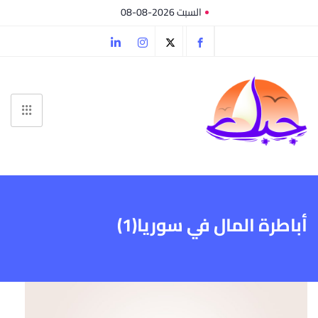
السبت 2026-08-08
أباطرة المال في سوريا(1)