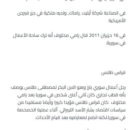
في الصناعة شركة أيليت ,راماك, ولديه ملكية في جزر فيرجن
الأمريكية
في 16 حزيران 2011 قال رامي مخلوف أنه ترك ساحة الأعمال
في سورية.
فراس طلاس
رجل أعمال سوري بارز وهو الابن البكر لمصطفى طلاس يوصف
بأنه قطب تجاري كان ثاني أغنى شخص في سوريا بعد رامي
مخلوف كان فراس طلاس مؤيدا كبيرا وأيضا مستفيدا من
سياسات اقتصاد بشار الأسد الليبرالي
أثناء عملية الخصخصة
في سوريا.لكنه انضم لمعارضيه بعد قيام الأحداث.