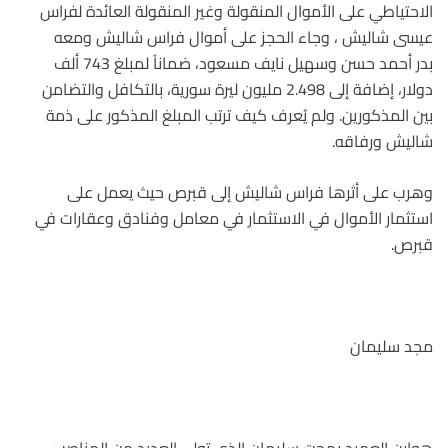
الاحتياطي على الأموال المنقولة وغير المنقولة العائدة لفراس
عيسى شاليش ، وجاء الحجز على أموال فراس شاليش ومعه
بدر أحمد حسن وسهيل نايف مسعود، ضماناً لمبلغ 743 ألف
دولار، إضافة إلى 2.498 مليون ليرة سورية، بالتكافل والتضامن
بين المذكورين. ولم يُعرف كيف ترتب المبلغ المذكور على ذمة
شاليش ورفاقه
.
وهرب على أثرها فراس شاليش إلى قبرص حيث يعمل على
استثمار الأموال في الاستثمار في معامل وفنادق وعقارات في
قبرص.
مجد سليمان