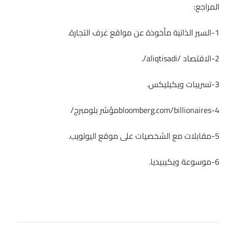
المراجع:
1-السير الذاتية مأخوذة عن مواقع غرف التجارة.
2-الاقتصاد /aliqtisadi/.
3-
تسريبات ويكيليكس.
4-bloomberg.com/billionairesمؤشر بلومبرج/
5-مقابلات مع الشخصيات على موقع اليوتويب.
6-موسوعة ويكيبيديا.