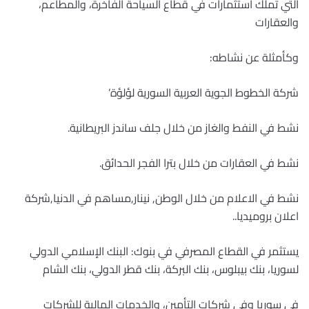
التي تملك استثمارات في قطاع السياحة الفاخرة، والمطاعم،
والعقارات
وكأمثلة عن نشاطه:
شركة الخطوط الجوية العربية السورية لؤلؤة’
نشط في النفط والغاز من خلال جلف ساندز البريطانية.
نشط في العقارات من خلال بترا الفجر الحدائق.
نشط في الاعلام من خلال الوطن, نينار,مساهم في الدنيا,شركة
اعلان بروميديا..
يستثمر في القطاع المصرفي في بنوك: البنك الإسلامي الدولي
لسوريا، بنك بيبلوس، بنك البركة، بنك قطر الدولي، بنك الشام
في سوريا وفي شركات التأمين، والخدمات المالية للشركات