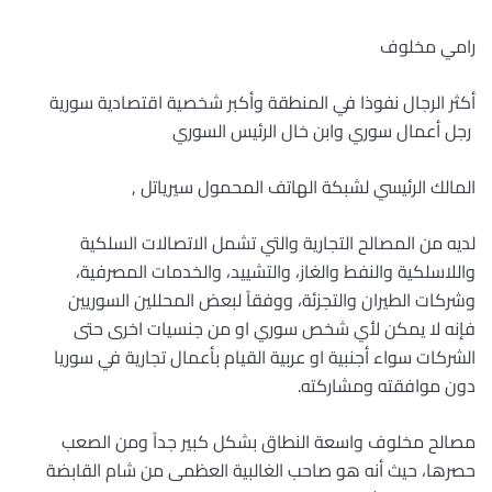
رامي مخلوف
أكثر الرجال نفوذا في المنطقة وأكبر شخصية اقتصادية سورية
رجل أعمال سوري وابن خال الرئيس السوري
المالك الرئيسي لشبكة الهاتف المحمول سيرياتل ,
لديه من المصالح التجارية والتي تشمل الاتصالات السلكية
واللاسلكية والنفط والغاز، والتشييد، والخدمات المصرفية،
وشركات الطيران والتجزئة، ووفقاً لبعض المحللين السوريين
فإنه لا يمكن لأي شخص سوري او من جنسيات اخرى حتى
الشركات سواء أجنبية او عربية القيام بأعمال تجارية في سوريا
دون موافقته ومشاركته.
مصالح مخلوف واسعة النطاق بشكل كبير جداً ومن الصعب
حصرها، حيث أنه هو صاحب الغالبية العظمى من شام القابضة