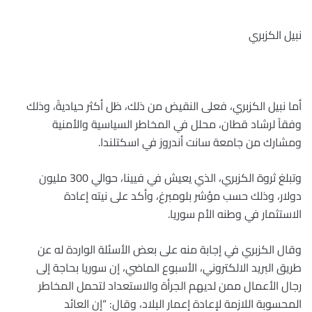
نبيل الكزبري
أما نبيل الكزبري، فعلى النقيض من ذلك، ظل أكثر حياديةً، وذلك
وفقاً لرشاد قطان، محلل في المخاطر السياسية والأمنية
ومشارك من جامعة سانت أندروز في اسكتلندا
.
وتبلغ ثروة الكزبري، الذي يعيش في فيينا، حوالي 300 مليون
دولار، وذلك حسب مؤشر بلومبرغ، وأكد على نيته إعادة
الاستثمار في وطنه الأم سوريا
.
وقال الكزبري في إجابة منه على بعض الأسئلة الواردة له عن
طريق البريد الالكتروني، الأسبوع الماضي، إن سوريا بحاجة إلى
رجال الأعمال ممن لديهم الجرأة والاستعداد لتحمل المخاطر
المحسوبة اللازمة لإعادة إعمار البلاد، وقال: “إن العائد