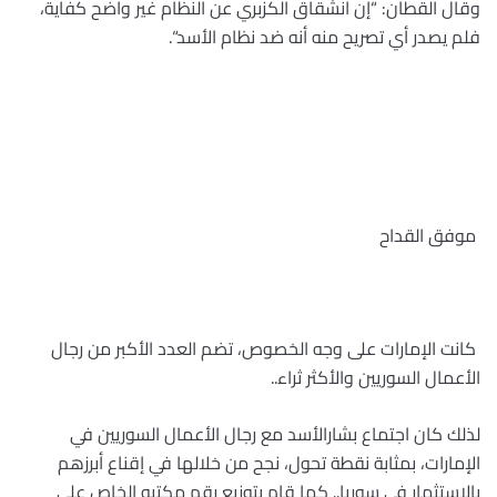
وقال القطان: “إن انشقاق الكزبري عن النظام غير واضح كفاية،
فلم يصدر أي تصريح منه أنه ضد نظام الأسد
“.
موفق القداح
كانت الإمارات على وجه الخصوص، تضم العدد الأكبر من رجال
الأعمال السوريين والأكثر ثراء
..
لذلك كان اجتماع بشارالأسد مع رجال الأعمال السوريين في
الإمارات، بمثابة نقطة تحول، نجح من خلالها في إقناع أبرزهم
بالاستثمار في سوريا.. كما قام بتوزيع رقم مكتبه الخاص على