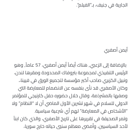
الجارية في جنيف، بـ”الفيلم
“.
أيمن أصفري
بالإضافة إلى الزعبي, هناك أيضاً أيمن أصفري، 57 عاماً, وهو
الرئيس التنفيذي لمجموعة بتروفاك المحدودة ومقرها لندن،
ونبيل الكزبري صاحب أكبر مؤسسة لتجميع الورق في فيينا،
.
وكان الأصفري قد نأى بنفسه عن الانضمام للمعارضة التي
وصفها بالمشرذمة، وقال خلال حضوره حفل كارنيجي للمؤتمر
الدولي للسلام في شهر تشرين الأول الماضي أن لا “النظام” ولا
“الأشخاص في المعارضة” لهم أي شرعية سياسية
.
وتمر الصحيفة في تقريرها على تاريخ الأصفري، والذي كان ابناً
لأحد السياسيين، وأمضى معظم سنيي حياته خارج سوريا،