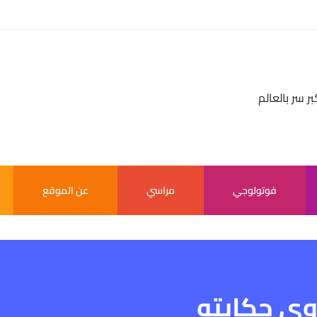
بر سر بالعالم
فوتولوجي
مراسي
عن الموقع
وي حكايته