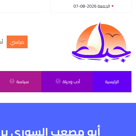
الجمعة 2026-08-07
مراسي
أك
الرئيسية
أدب وحياة
سياسة
أبو مصعب السوري ير