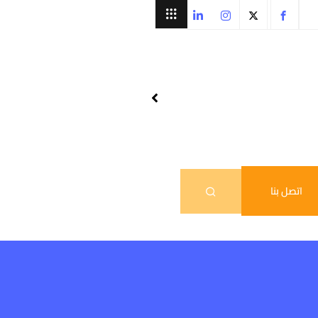
اتصل بنا