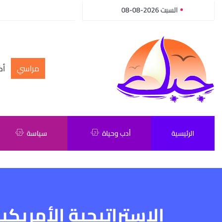
السبت 2026-08-08
مراسي
أك
الرئيسية
أدب وحياة
سياسة
الإستراتيجية الأمريكية