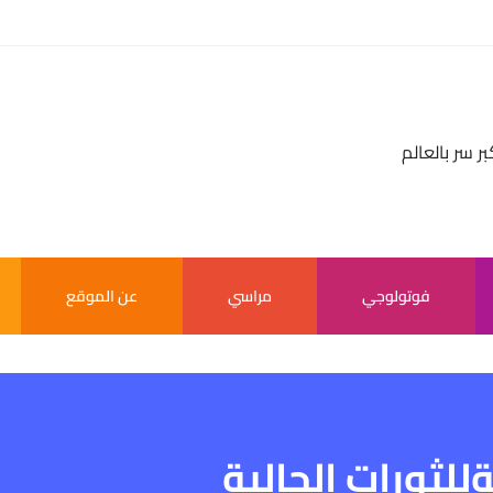
بر سر بالعالم
فوتولوجي
مراسي
عن الموقع
للثورات الحالية