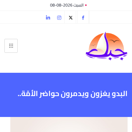
السبت 2026-08-08
البدو يغزون ويدمرون حواضر الأمّة..