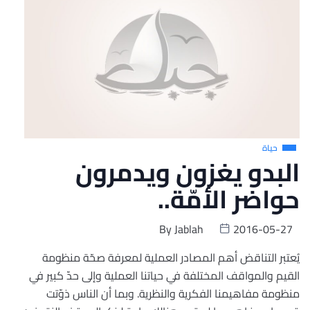
حياة
البدو يغزون ويدمرون
حواضر الأمّة..
By
Jablah
2016-05-27
يُعتبر التناقض أهم المصادر العملية لمعرفة صحّة منظومة
القيم والمواقف المختلفة في حياتنا العملية وإلى حدّ كبير في
منظومة مفاهيمنا الفكرية والنظرية. وبما أن الناس ذوّتت