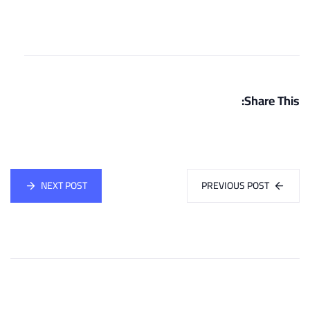
Share This:
NEXT POST
PREVIOUS POST