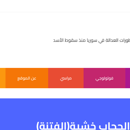
بر سر بالعالم
فوتولوجي
مراسي
عن الموقع
لحجاب خشية(الفتنة)