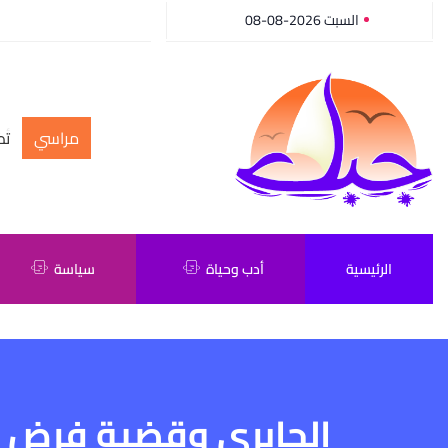
السبت 2026-08-08
مراسي
أك
الرئيسية
أدب وحياة
سياسة
الجابري وقضية فرض ا