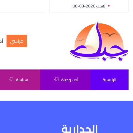
السبت 2026-08-08
مراسي
أك
الرئيسية
أدب وحياة
سياسة
الجدارية