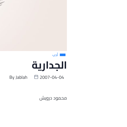
أدب
الجدارية
By
Jablah
2007-04-04
محمود درويش