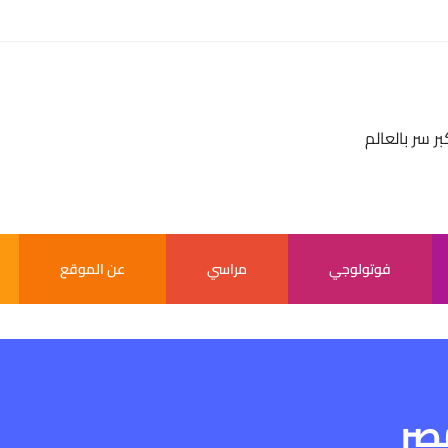
بر سر بالعالم
فوتولوجي
مراسي
عن الموقع
صر