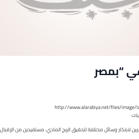
ي “بمصر
بات
ين لابتكار وسائل مختلفة لتحقيق الربح المادي، مستفيدين من الإقبا