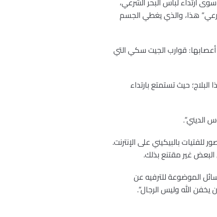
سوى ارتداء لباس البحر الشرعي،
لشرعي” هذا، والذي يغطي الجسم
ر أعصابها: قوارب الجيت سكي التي
البلاج؛ حيث تستمتع بارتداء
س الديني”.
للفتيات بالبيكيني على الإنترنت.
 البعض غير مقتنع بذلك.
سائل الموضوعة للترفيه عن
يخفن الله وليس الرجال”.