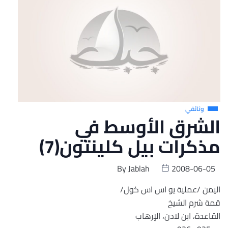
وثائقي
الشرق الأوسط في
مذكرات بيل كلينتون(7)
By
Jablah
2008-06-05
اليمن /عملية يو اس اس كول/
قمة شرم الشيخ
القاعدة، ابن لادن، الإرهاب