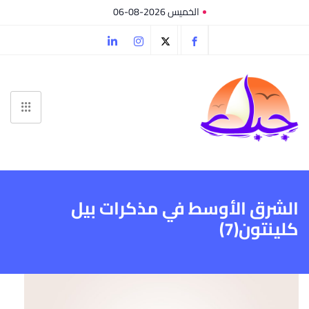
الخميس 2026-08-06
الشرق الأوسط في مذكرات بيل
كلينتون(7)