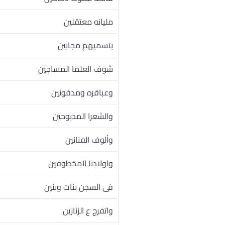
مليانه معتقلين
بتسميهم مجانين
شوف العلما المساجين
وعباقره ومدفونين
والشعرا المدبوحين
وألوف الفنانين
واولادنا المخطوفين
فى السجن بنات وبنين
واتفرج ع الزنازين