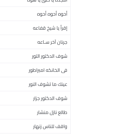
أحوه أحوه أحوه
إقرأ يا شيخ قفاعه
جرنان آخر سـاعه
شوف الدكتور التور
فى الخانكه امبراطور
عينك ما تشوف النور
شوف الدكتور جزار
طالع نازل منشار
واقف للناس زنهار