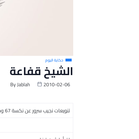
حكاية اليوم
الشيخ قفاعة
By
Jablah
2010-02-06
تنويعات نجيب سرور عن نكسة 67 وحالة الأحباط الذى عاشها