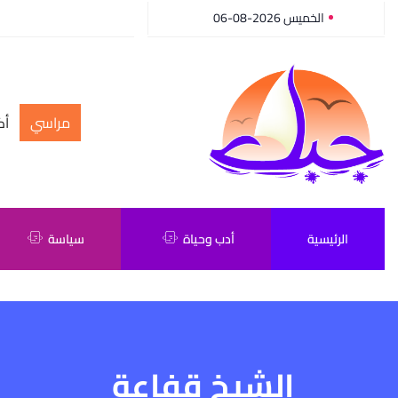
الخميس 2026-08-06
مراسي
أك
الرئيسية
أدب وحياة
سياسة
الشيخ قفاعة