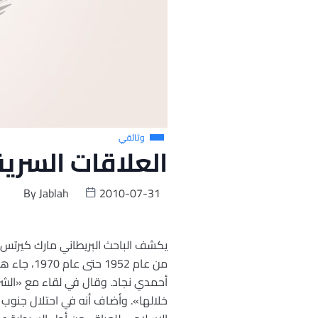
وثائقي
العلاقات السرية
By
Jablah
2010-07-31
يكشف الباحث البريطاني مارك كيرتس 
أحمدي نجاد. وقال في لقاء مع «الشرق 
خلالها». وأضاف أنه في احتلال جنوب 