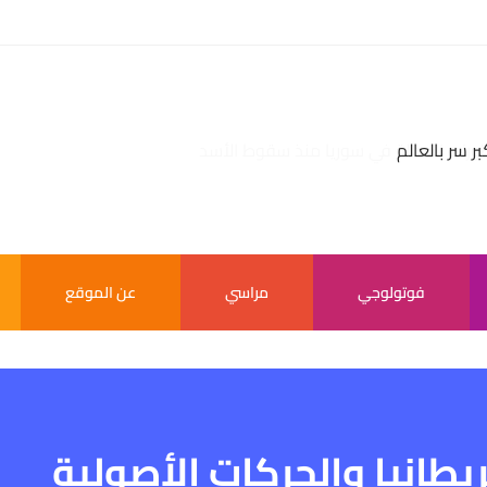
بر سر بالعالم
فوتولوجي
مراسي
عن الموقع
ريطانيا والحركات الأصولية