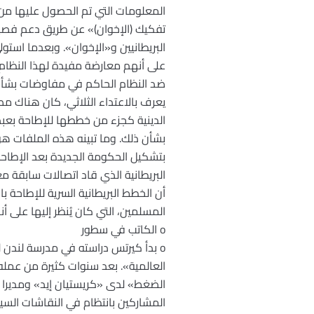
المعلومات التي تم الحصول عليها من
تفكيك (الإخوان)» عن طريق دعم فصيل
على أنهم معارضة مفيدة لهذا النظام
يعرف بالاعتداء الثلاثي، كان هناك مص
الدينية كجزء من خططها للإطاحة بعبد 
بشأن ذلك. وما تبينه هذه الملفات هو 
البريطانية الذي قاد اتصالات سابقة مع
المسلمين، التي كان يُنظر إليها على أ
o الكاتب في سطور
o بدأ كيرتس دراسته في مدرسة لندن ل
العالمية». بعد سنوات كثيرة من عمل
الضغط» لدى «كريستيان إيد» ومديرا 
المشاركين بانتظام في النقاشات السي