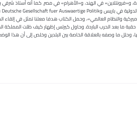
ة، و«فرونتلاين» في الهند، و«الأهرام» في مصر. كما أنه أستاذ شرفي 
– أميركية والنظام العالمي»، وحمل الكتاب هدفا معلنا تمثل في إلقاء ال
في حقبة ما بعد الحرب الباردة. وحاول كيرتس إظهار كيف ظلت المملكة 
ميا، وحلل ما وصفه بالعلاقة الخاصة بين البلدين وخلص إلى أن هذا الوضع