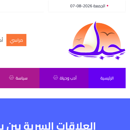
الجمعة 2026-08-07
مراسي
أك
الرئيسية
أدب وحياة
سياسة
العلاقات السرية بين ب