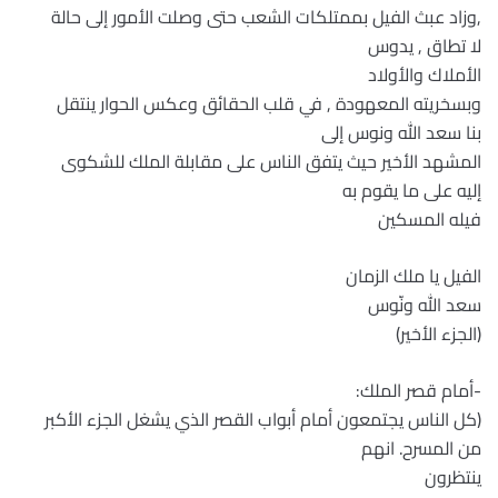
,وزاد عبث الفيل بممتلكات الشعب حتى وصلت الأمور إلى حالة
لا تطاق , يدوس
الأملاك والأولاد
وبسخريته المعهودة , في قلب الحقائق وعكس الحوار ينتقل
بنا سعد الله ونوس إلى
المشهد الأخير حيث يتفق الناس على مقابلة الملك للشكوى
إليه على ما يقوم به
فيله المسكين
الفيل يا ملك الزمان
سعد الله ونّوس
(الجزء الأخير)
-أمام قصر الملك:
(كل الناس يجتمعون أمام أبواب القصر الذي يشغل الجزء الأكبر
من المسرح. انهم
ينتظرون