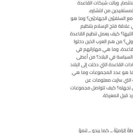
تصار. وباتت شبكات القاعدة
لمستفيدين من انتشاره.
مع السلفيّين الجهاديّين؟ وما هو
 علاقة فتح الإسلام بتنظيم
اتليها؟ كيف يعمل تنظيم القاعدة
ولي؟ من هم العرب الذين دخلوا
 القاعدة، وما هي مهاراتهم في
 السياسة في البلاد؟ من أعطى
 القاعدة التي دخلت إلى البلاد
يسية؟ ما هو عدد المجموعات وما هي
 التي سرّبت معلومات عن
لذي تجهله؟ كيف تتواصل مجموعات
رد قبل المعركة.
زاميّةً ــ كما يبدو ــ لنموّ