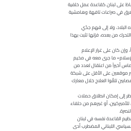
فاظ على لبنان كقاعدة عمل خلفية
ن يغرق في صراعات تافهة وهامشية
البلاد، ولا إلى فهم جدّي
لتحرك من بعده، فإنها تثبت بهذا
 وإن كان على غرار الإعلام
الإسلام» ما جرى معه في مخيم
ماس أخيراً من اعتقال لعدد من
بر موقعين على الأقل على شبكة
اتلين مصابين تلقّوا العلاج خلال معارك
نظر إلى إمكان انطلاق حملات
للأميركيين، أو غيرهم من حلفاء
لنصرة.
تنظيم القاعدة نفسه في لبنان
السياسي اللبناني المضطرب أدى