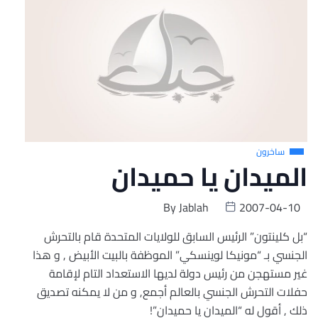
ساخرون
الميدان يا حميدان
By
Jablah
2007-04-10
“بل كلينتون” الرئيس السابق للولايات المتحدة قام بالتحرش
الجنسي بـ “مونيكا لوينسكي” الموظفة بالبيت الأبيض , و هذا
غير مستهجن من رئيس دولة لديها الاستعداد التام لإقامة
حفلات التحرش الجنسي بالعالم أجمع, و من لا يمكنه تصديق
ذلك , أقول له “الميدان يا حميدان”!