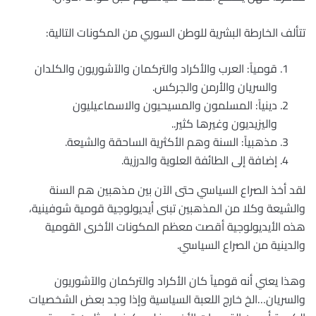
تتألف الخارطة البشرية للوطن السوري من المكونات التالية:
قومياً: العرب والأكراد والتركمان والآشوريون والكلدان
والسريان والأرمن والجركس.
دينياً: المسلمون والمسيحيون والاسماعيليون
واليزيديون وغيرها كثير..
مذهبياً: السنة وهم الأكثرية الساحقة والشيعة.
إضافة إلى الطائفة العلوية والدرزية.
لقد أخذ الصراع السياسي حتى الآن بين مذهبين هم السنة
والشيعة وكلا من المذهبين تبنى أيديولوجية قومية شوفينية،
هذه الأيديولوجية أقصت معظم المكونات الأخرى القومية
والدينية من الصراع السياسي.
وهذا يعني أنه قومياً كان الأكراد والتركمان والآشوريون
والسريان…الخ خارج اللعبة السياسية وإذا وجد بعض الشخصيات