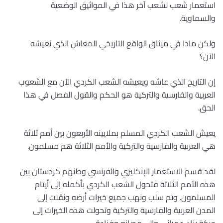
استعمار شعب لشعب آخر هذا في المواثيق الوضعية
والسماوية.
ولكن ماذا في ميثاق الواقع التاريخي المعاش الذي نعيشه
الآن؟
إن التاريخ الذي عاشه ويعيشه الشعب الكردي الآن مع الشعوب
العربية والفارسية والتركية هو الحكم والقول الفصل في هذا
الحق.
يعيش الشعب الكردي المسلم بملايينه الأربعون بين أمم ثلاثة
هي العربية والفارسية والتركية والأمم الثلاثة هم مسلمون.
لقد قسم الاستعمار الإنكليزي والفرنسي وطنهم كردستان بين
هذه الأمم الثلاثة فتحول الشعب الكردي بأكمله إلى أيتام
المسلمون. وتم سلب ونهب جميع خيرات أرضه ونقلت إلى
المدن العربية والفارسية والتركية وتحولت هذه الخيرات إلى
حركة بناء عمراني وإلى مصانع وفنادق.