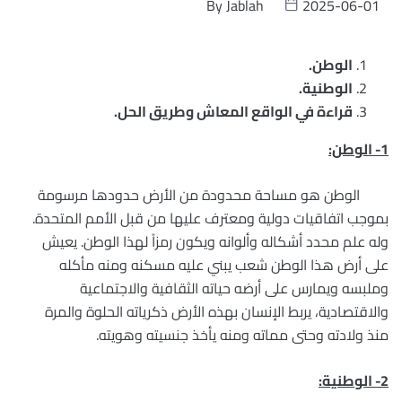
By
Jablah
2025-06-01
الوطن.
الوطنية.
قراءة في الواقع المعاش وطريق الحل.
1- الوطن:
الوطن هو مساحة محدودة من الأرض حدودها مرسومة
بموجب اتفاقيات دولية ومعترف عليها من قبل الأمم المتحدة.
وله علم محدد أشكاله وألوانه ويكون رمزاً لهذا الوطن. يعيش
على أرض هذا الوطن شعب يبني عليه مسكنه ومنه مأكله
وملبسه ويمارس على أرضه حياته الثقافية والاجتماعية
والاقتصادية، يربط الإنسان بهذه الأرض ذكرياته الحلوة والمرة
منذ ولادته وحتى مماته ومنه يأخذ جنسيته وهويته.
2- الوطنية: