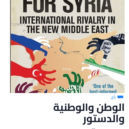
رأي
الوطن والوطنية
والدستور