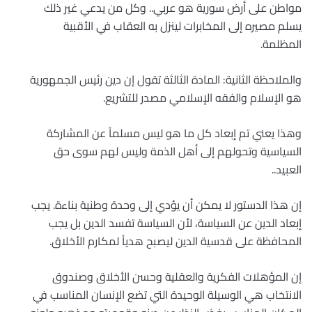
مواطن على أرض سورية هو عربي.. وكل من يدعي غير ذلك
يسلم مصيره إلى المخابرات لينزل به العقاب في الأقبية
المظلمة.
والملاحظة الثانية: المادة الثالثة تقول إن دين رئيس الجمهورية
هو الإسلام والفقه الإسلامي مصدر للتشريع.
وهذا يعني تم إبعاد كل ما هو ليس مسلماً عن المشاركة
السياسية وتحولهم إلى أهل الذمة وليس لهم سوى حق
العبيد..
إن هذا الدستور لا يمكن أن يؤدي إلى وحدة وطنية بناءة. يجب
إبعاد الدين عن السياسة، لأن السياسة تفسد الدين بل يجب
المحافظة على قدسية الدين ليصبح هدياً لمكارم الأخلاق.
إن المؤهلات الفكرية والعقلية وحسن الأخلاق وصندوق
الانتخاب هي الوسيلة الوحيدة التي تضع الإنسان المناسب في