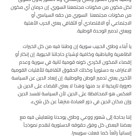
لكل مكون من مكونات مجتمعنا السوري. إن حرمان أي مكون
من مكونات مجتمعنا السوري من حقه السياسي أو
الاجتماعي أو الاقتصادي أو الثقافي يعني الحرب الأهلية
ويعني تدمير الوحدة الوطنية.
يا أبناء وطني الحبيب سورية إن وطننا فيه من كل الخيرات
الظاهرية والباطنية وكافية لإشباع حاجاتنا الحيوية. إن إنكار أو
إقصاء المكون الكردي كونه قومية ثانية في سورية وعدم
الاعتراف به دستورياً وكذلك الحقوق الثقافية للأقليات القومية
الأخرى يعني تدمير الوطن والوطنية. إن إبعاد الدين عن السياسة
ضرورة تاريخية لا بد منها وهذا لا يعني القضاء على الدين بل
العكس هو المحافظة على الدين. لأن السياسة تفسد الدين.
وإن مكان الدين في دور العبادة منزهاً عن كل شيء.
إننا بحاجة إلى شعور ووعي وطني يوحدنا ونتعايش فيه مع
بعضنا البعض كل وفق حقوقه الدستورية لنقدم نموذجاً
إنسانياً رائعاً كما فعلت سويسرا.