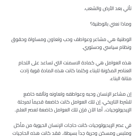
تأتي بعد الأرض والشعب.
وماذا نعني بالوطنية؟
الوطنية هي مشاعر وعواطف وحب وتعاون ومساواة وحقوق
ونظام سياسي ودستوري.
هذه العوامل هي كمادة الاسمنت التي تساعد على التحام
العناصر المكونة للبناء وكلما كانت هذه المادة قوية زادت
متانة البناء.
إن مشاعر الإنسان وحبه وعواطفه وتعاونه وتآلفه خاضع
للشرط التاريخي، إن تلك العوامل كانت خاضعة قديماً لمرحلة
الإيديولوجيات.. أما الآن فإن تلك العوامل خاضعة لعصر العلم..
في عصر الإيديولوجيات كانت حاجات الإنسان الحيوية من مأكل
وملبس ومسكن وحرية جداً بسيطة.. فقد كانت هذه الحاجيات