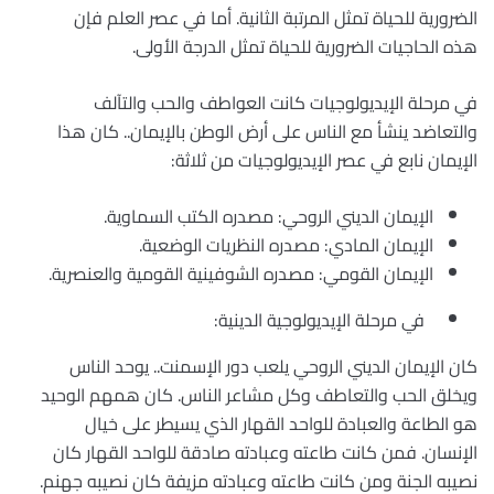
الضرورية للحياة تمثل المرتبة الثانية. أما في عصر العلم فإن
هذه الحاجيات الضرورية للحياة تمثل الدرجة الأولى.
في مرحلة الإيديولوجيات كانت العواطف والحب والتآلف
والتعاضد ينشأ مع الناس على أرض الوطن بالإيمان.. كان هذا
الإيمان نابع في عصر الإيديولوجيات من ثلاثة:
الإيمان الديني الروحي: مصدره الكتب السماوية.
الإيمان المادي: مصدره النظريات الوضعية.
الإيمان القومي: مصدره الشوفينية القومية والعنصرية.
في مرحلة الإيديولوجية الدينية:
كان الإيمان الديني الروحي يلعب دور الإسمنت.. يوحد الناس
ويخلق الحب والتعاطف وكل مشاعر الناس. كان همهم الوحيد
هو الطاعة والعبادة للواحد القهار الذي يسيطر على خيال
الإنسان. فمن كانت طاعته وعبادته صادقة للواحد القهار كان
نصيبه الجنة ومن كانت طاعته وعبادته مزيفة كان نصيبه جهنم.