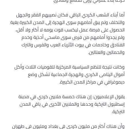
أما أبناء الشعب الكردي الباقي فكان نصيبهم الفقر والجهل
والتخلف ولم يبق أمامهم سوى الهجرة إلى المدن الكبيرة بغية
الحصول على فرصة عمل ليكسب قوت يومه لا أكثر ولا أقل،
ولم يجدوا أمامهم من فرص سوى ماسحي أحذية وخدم
الفنادق وخادمات في بيوت الأثرياء العرب والفرس والترك
والحمالين والعتالين.
وكانت نتيجة للنظم السياسية المركزية للقوميات الثلاث وأكل
أموال اليتامى الكردي والهجرة الجماعية تشكل وضع
ديموغرافي في مراكز المدن الكبيرة.
يقول الإعلاميون: إن هناك خمسة ملايين كردي في مدينة
إسطنبول التركية وحدها والملايين الأخرى في باقي المدن
التركية.
وأن هناك أكثر من مليون كردي في بغداد ومليون في طهران