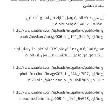
سماء دمشق
أين هي هذه الحارة وهل شارك من نسائها أحد في
المظاهرات النسائية والإحتجاجية :
[img]http://www.jablah.com/uploads/extgallery/public-
photo/medium/image006-1-_144_34df0.jpg[/img]
مسيرة نسائية في دمشق عام 1939 احتجاجاً على سلب لواء
اسكندرون من منهن تشبه نساء مسلسل باب الحارة
[img]http://www.jablah.com/uploads/extgallery/public-
photo/medium/image007-1-_144_c7f07.jpg[/img]
طلاب من كلية الطب في جامعة دمشق عام 1920
[img]http://www.jablah.com/uploads/extgallery/public-
photo/medium/image008-1-_144_84628.jpg[/img]