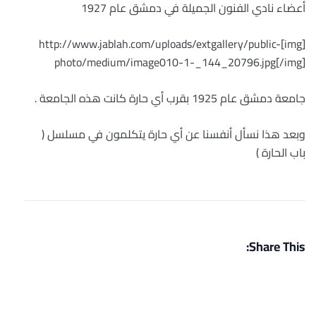
أعضاء نادي الفنون الجميلة في دمشق عام 1927
[img]http://www.jablah.com/uploads/extgallery/public-
photo/medium/image010-1-_144_20796.jpg[/img]
جامعة دمشق عام 1925 بقرب أي حارة كانت هذه الجامعة .
وبعد هذا نسأل أنفسنا عن أي حارة يتكلمون في مسلسل (
باب الحارة )
Share This: