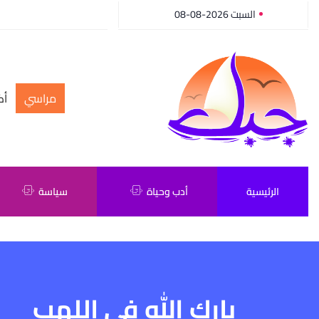
السبت 2026-08-08
مراسي
أك
الرئيسية
أدب وحياة
سياسة
بارك الله في اللهب