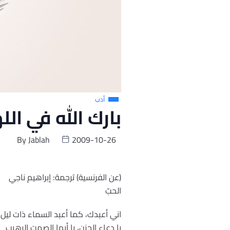
أدب
بارك الله في ال
By
Jablah
2009-10-26
(عن الفرنسية) ترجمة: إبراهيم ناجي
الحبّ
اني أعبدك، كما أعبد السماء ذات ليل
يا دعاء الحزن، يا أيها الصمت الرهيب