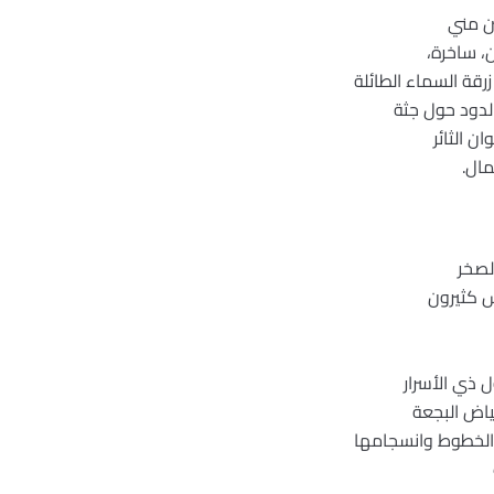
ين مني
ن، ساخرة،
زرقة السماء الطائلة
لدود حول جثة
ان الثائر
مال.
لصخر
 كثيرون
ل ذي الأسرار
ياض البجعة
 الخطوط وانسجامها