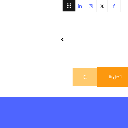
اتصل بنا