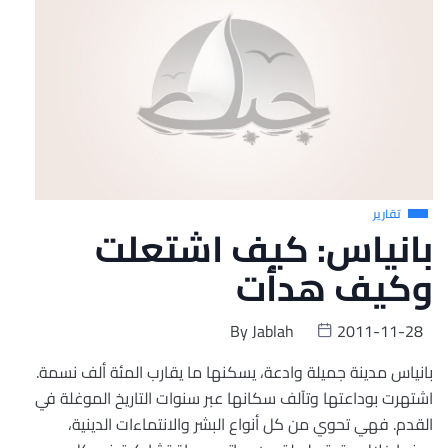
تقارير
بانياس: كيف اشتعلت
وكيف هدأت
By
Jablah
2011-11-28
بانياس مدينة جميلة وادعة، يسكنها ما يقارب المئة ألف نسمة.
اشتهرت بوداعتها وتآلف سكانها عبر سنوات التاريخ الموغلة في
القدم. فهي تحوي من كل أنواع البشر والانتماءات الدينية،