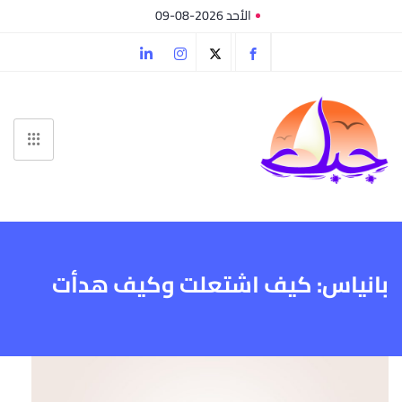
الأحد 2026-08-09
بانياس: كيف اشتعلت وكيف هدأت