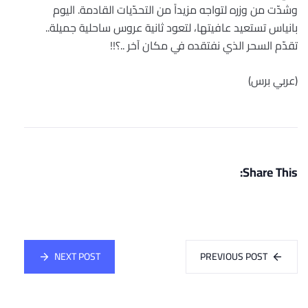
وشدّت من وزره لتواجه مزيداً من التحدّيات القادمة. اليوم
بانياس تستعيد عافيتها، لتعود ثانية عروس ساحلية جميلة..
تقدّم السحر الذي نفتقده في مكان آخر ..؟!!
(عربي برس)
Share This:
NEXT POST
PREVIOUS POST