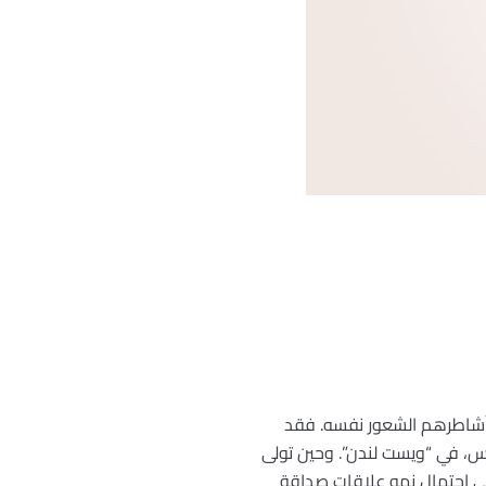
ري أشاطرهم الشعور نفسه. فقد
رس، في “ويست لندن”. وحين تولى
ة، آمالاً عريضة على احتمال نمو علاقات صداقة