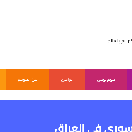
بر سر بالعالم
فوتولوجي
مراسي
عن الموقع
لسوري في العراق