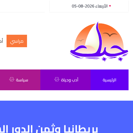
الأربعاء 2026-08-05
مراسي
أك
الرئيسية
أدب وحياة
سياسة
بريطانيا وثمن الدور ا