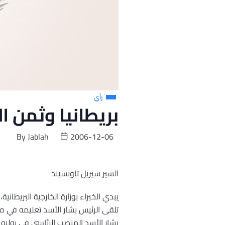
رأي
بريطانيا وثمن ا
By
Jablah
2006-12-06
السير سيريل تاونسيند
يبدي الخبراء بوزارة الخارجية البريط
تلقى الرئيس بشار الأسد تعليمه في م