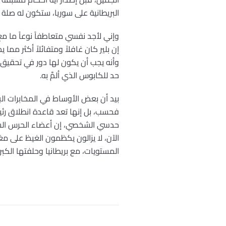
البريطانية على سوريا، ستكون له صلة 
وإني لأجد نفسي متعاطفاً نوعاً ما مع 
إن بلير كان غافلاً ومتفائلاً أكثر مما 
وأنه يجب أن يكون لها دور في تحقيق ا
حد للكابوس الذي ألمَّ به.
بيد أن بعض الأوساط في المخابرات البر
فحسب، بل إنها تعد قاعدة انطلاق رئيس
حدسي الشخصي، إن أعضاء الحرس السو
الآن، لا يزالون يكظمون الغيظ على م
المستويات، مع بريطانيا وحلفتها الكب