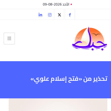
الأحد 2026-08-09
تحذير من «فتح إسلام علوي»