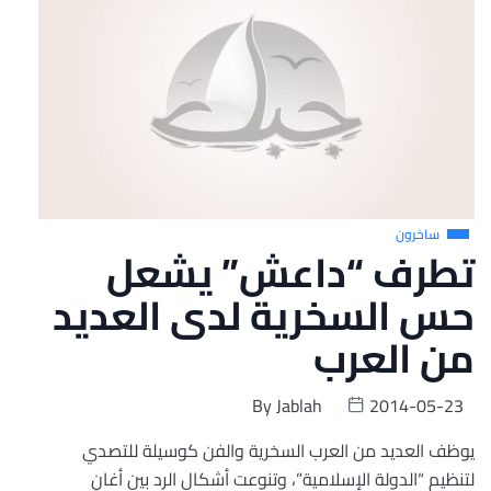
ساخرون
تطرف “داعش” يشعل
حس السخرية لدى العديد
من العرب
By
Jablah
2014-05-23
يوظف العديد من العرب السخرية والفن كوسيلة للتصدي
لتنظيم “الدولة الإسلامية”، وتنوعت أشكال الرد بين أغانٍ