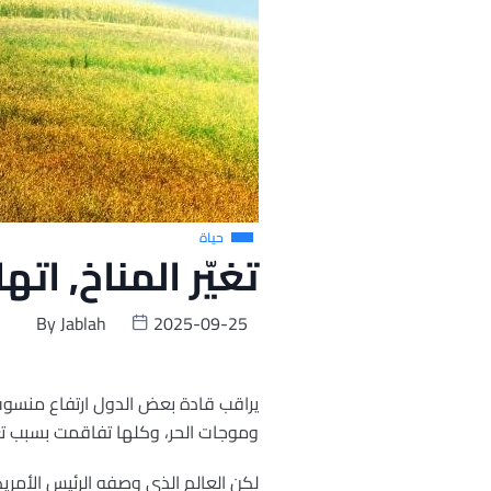
حياة
تغيّر المناخ, ات
By
Jablah
2025-09-25
يراقب قادة بعض الدول ارتفاع منسوب 
وموجات الحر، وكلها تفاقمت بسبب تغي
لكن العالم الذي وصفه الرئيس الأمريك