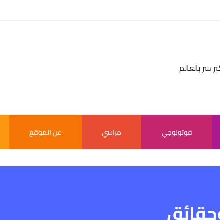
بر سر بالعالم
فوتولوجي
مراسي
عن الموقع
وحقائق