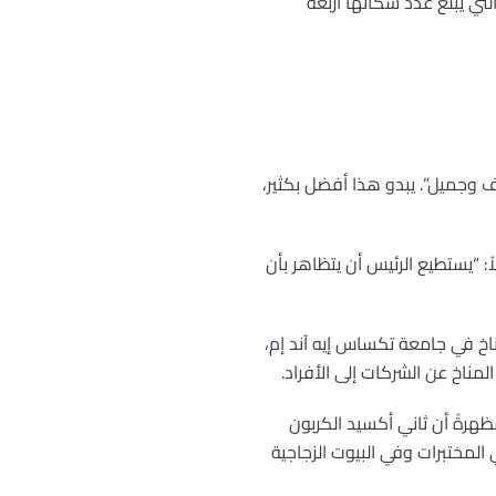
التي يبلغ عدد سكانها أربعة
ف وجميل”. يبدو هذا أفضل بكثير،
ً: “يستطيع الرئيس أن يتظاهر بأن
ناخ في جامعة تكساس إيه آند إم،
مناخ عن الشركات إلى الأفراد.
مس، مُظهرةً أن ثاني أكسيد الكربون
 المختبرات وفي البيوت الزجاجية