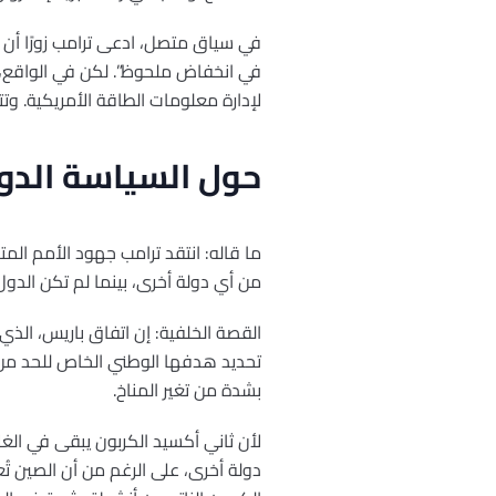
في سياق متصل، ادعى ترامب زورًا أن فوا
لإدارة معلومات الطاقة الأمريكية. وتتوقع
حول السياسة الدول
ما قاله: انتقد ترامب جهود الأمم المتح
من أي دولة أخرى، بينما لم تكن الدول
تحديد هدفها الوطني الخاص للحد من ان
بشدة من تغير المناخ.
لأن ثاني أكسيد الكربون يبقى في الغل