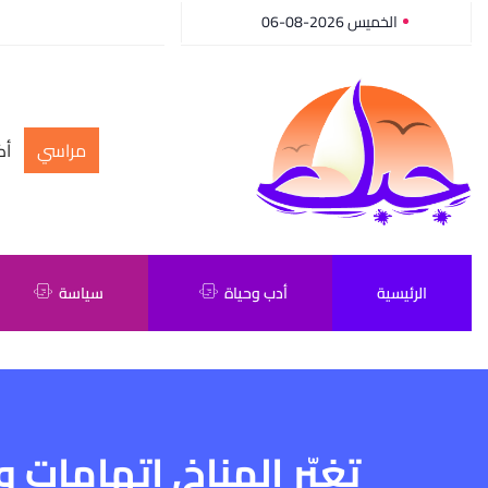
الخميس 2026-08-06
مراسي
أك
الرئيسية
أدب وحياة
سياسة
تغيّر المناخ, اتهامات 