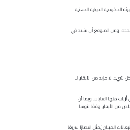
يئة الحكومية الدولية المعنية
 المتحدة، ومن المتوقع أن تشتد في
 شيء. لا مزيد من الأبقار. لا
أُزيلت منها الغابات. وبما أن
لص من الأبقار، وفقًا لنوسا
ات الميثان يُمثّل انتصارًا سريعًا