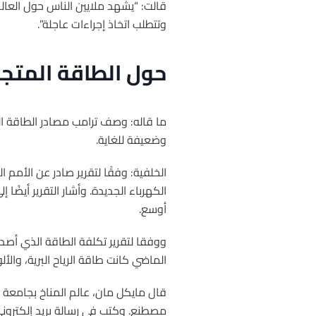
قالت: “يشهد ملايين الناس حول العالم
وتتطلب اتخاذ إجراءات عاجلة”.
حول الطاقة المتج
ما قاله: وصف ترامب مصادر الطاقة الم
وضعيفة للغاية.
الخلفية: وفقًا لتقرير صادر عن الأمم ا
الكهرباء الجديدة. وأشار التقرير أيضً
أوسع.
ووفقا لتقرير تكلفة الطاقة الذي أصدرت
الماضي كانت طاقة الرياح البرية، والأ
قال مايكل مان، عالم المناخ بجامعة ب
مصطنع. وكتب في رسالة بريد إلكتروني: 