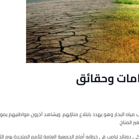
هامات وحقائق
مياه البحار وهو يهدد بابتلاع منازلهم. ويشاهد آخرون مواطنيهم يموت
ر المناخ.
ي دونالد ترامب في خطابه أمام الجمعية العامة للأمم المتحدة يوم الثلا