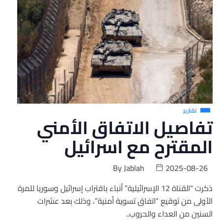
تقارير
تفاصيل الاتفاق الأمني
المقترح مع اسرائيل
By
Jablah
2025-08-26
ذكرت “القناة 12 الإسرائيلية” أنباء باقتراب إسرائيل وسوريا للمرة
الأولى من توقيع “اتفاق تسوية ‏أمنية”، وذلك بعد عشرات
السنين من العداء ‏والحروب.. ‏