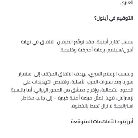
العبري. ‏
التوقيع في أيلول؟
بحسب تقارير أجنبية، فقد يُوقّع الطرفان الاتفاق في نهاية
أيلول/سبتمبر، برعاية ‏أميركية وخليجية.
وبحسب الإعلام ‏العبري، يهدف الاتفاق المرتقب إلى استقرار
سوريا بعد سنوات الحرب الأهلية، و‏تقليص التهديدات على
الحدود الشمالية، وإخراج دمشق من المحور ‏الإيراني. أما بالنسبة
لإسرائيل، فهذا يُمثّل فرصة أمنية كبيرة – ‏إلى جانب مخاطر
استراتيجية لا تزال تحيط بالخطوة.
أبرز بنود التفاهمات المتوقعة ‏