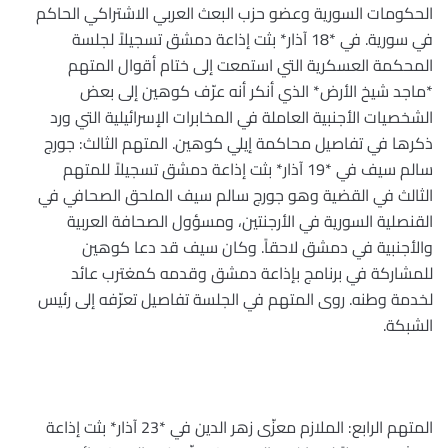
الحكومات السورية وعضو حزب البعث العربي الاشتراكي الحاكم
في سورية. في *18 آذار* بثت إذاعة دمشق تسجيلاً لجلسة
المحكمة العسكرية التي استمعت إلى ختام أقوال المتهم
*ماجد شيخ الأرض* الذي أنكر أنه عرّف كوهين إلى بعض
الشخصيات الأجنبية العاملة في المخابرات الإسرائيلية التي ورد
ذكرها في تفاصيل محاكمة إيلي كوهين. المتهم الثالث: جورج
سالم سيف في *19 آذار* بثت إذاعة دمشق تسجيلاً للمتهم
الثالث في القضية وهو جورج سالم سيف الملحق الصحافي في
القنصلية السورية في الأرجنتين، ومسؤول الصحافة العربية
والأجنبية في دمشق لاحقاً. وكان سيف قد دعا كوهين
للمشاركة في برنامج بإذاعة دمشق وقدمه كمغترب عائد
لخدمة وطنه. روى المتهم في الجلسة تفاصيل تعرّفه إلى رئيس
الشبكة.
المتهم الرابع: الملازم معزّى زهر الدين في *23 آذار* بثت إذاعة