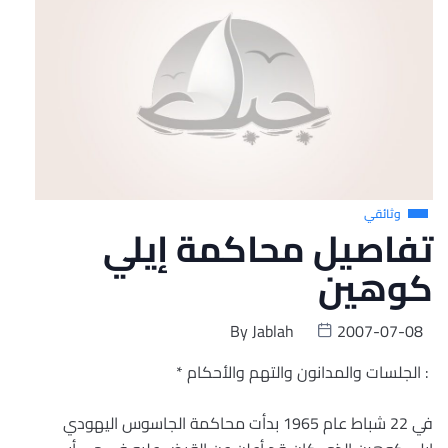
وثائقي
تفاصيل محاكمة إيلي
كوهين
By
Jablah
2007-07-08
: الجلسات والمدانون والتهم والأحكام *
في 22 شباط عام 1965 بدأت محاكمة الجاسوس اليهودي