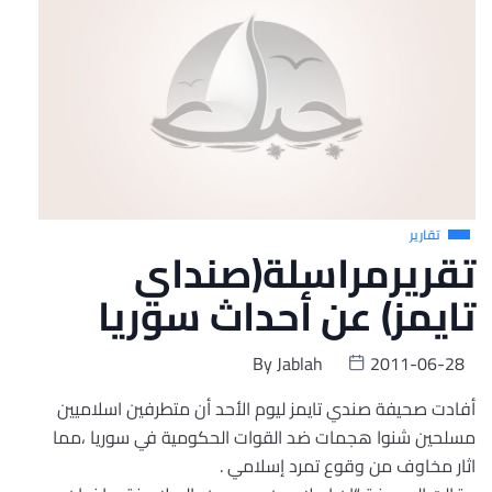
تقارير
تقريرمراسلة(صنداي
تايمز) عن أحداث سوريا
By
Jablah
2011-06-28
أفادت صحيفة صندي تايمز ليوم الأحد أن متطرفين اسلاميين
مسلحين شنوا هجمات ضد القوات الحكومية في سوريا ،مما
اثار مخاوف من وقوع تمرد إسلامي .