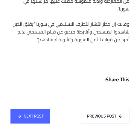
من المعارضة وأدلة ملموسة حصلت عليها مراسلتها في
سوريا”.
وقالت إن خطر انتشار التطرف الاسلامي في سوريا “يقلق الذين
شاهدوا المسلحين وأشرطة فيديو عن قيام المسلحين بذبح
أفرد من قوات الأمن السورية وتشويه أجسادهم”.
Share This:
NEXT POST
PREVIOUS POST