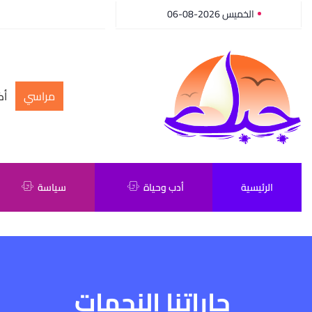
الخميس 2026-08-06
مراسي
أك
الرئيسية
أدب وحياة
سياسة
جاراتنا النجمات