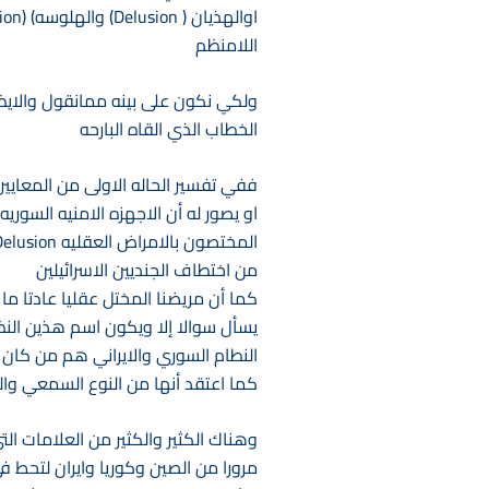
اللامنظم
ولكي نكون على بينه ممانقول والايظن 
الخطاب الذي القاه البارحه
ففي تفسير الحاله الاولى من المعايير
او يصور له أن الاجهزه الامنيه السوريه
من اختطاف الجنديين الاسرائيلين
كما أن مريضنا المختل عقليا عادتا ما
يسأل سوالا إلا ويكون اسم هذين النظ
النطام السوري والايراني هم من كان 
كما اعتقد أنها من النوع السمعي والبصري auditory Hallucination
وهناك الكثير والكثير من العلامات ال
مرورا من الصين وكوريا وايران لتحط ف