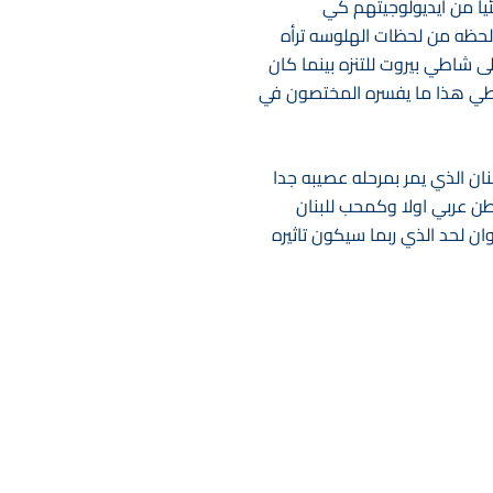
يا من ايديولوجيتهم كي
ي لحظه من لحظات الهلوسه ترأه
ى شاطي بيروت للتنزه بينما كان
الشاطي هذا ما يفسره المختصون في
ن الذي يمر بمرحله عصيبه جدا
اطن عربي اولا وكمحب للبنان
ان لحد الذي ربما سيكون تاثيره