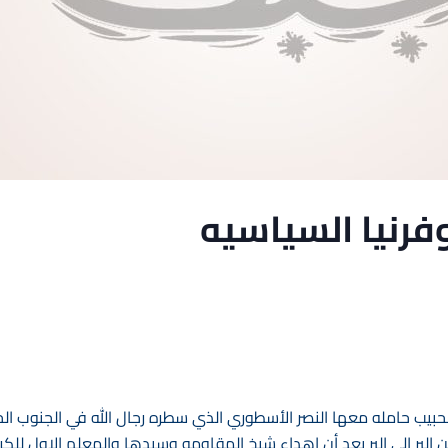
فرنيا السياسيه
لحبيب حامله معها النصر الأسطوري الذي سطره رجال الله في الجنوب ال
 البر الى البر بعد أن اهداء شيخ المقاومه وسيدها والمعلم الاول للكر