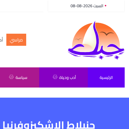
السبت 2026-08-08
مراسي
أك
الرئيسية
أدب وحياة
سياسة
جنبلاط الاشكيزوفرنيا