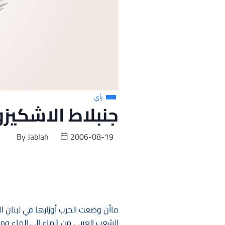
رأي
جنبلاط الاشكيزو
By
Jablah
2006-08-19
ماأن وضعت الحرب أوزارها في لبنان ا
الشعب العربي من الماء الى الماء ومن