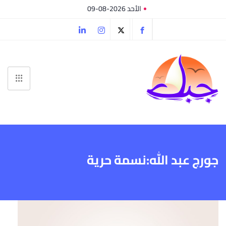
الأحد 2026-08-09
جورج عبد الله:نسمة حرية