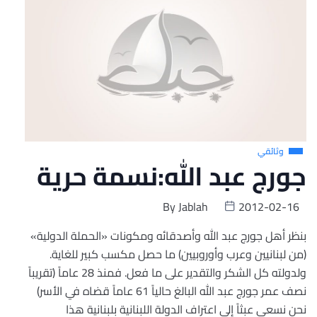
وثائقي
جورج عبد الله:نسمة حرية
By
Jablah
2012-02-16
بنظر أهل جورج عبد الله وأصدقائه ومكونات «الحملة الدولية»
(من لبنانيين وعرب وأوروبيين) ما حصل مكسب كبير للغاية.
ولدولته كل الشكر والتقدير على ما فعل. فمنذ 28 عاماً (تقريباً
نصف عمر جورج عبد الله البالغ حالياً 61 عاماً قضاه في الأسر)
نحن نسعى عبثاً إلى اعتراف الدولة اللبنانية بلبنانية هذا