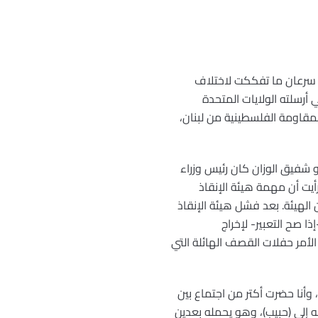
ة سرعان ما تفككت لاختلاف
أرسلته الولايات المتحدة
مقاومة الفلسطينية من لبنان،
و شفيق الوزان كان رئيس وزراء
أيت أن مهمة هيئة الإنقاذ
الهيئة. بعد فشل هيئة الإنقاذ
ذا صح التعبير- لإخراج
الأمر حفلات القصف الهائلة التي
وأنا حضرت أكتر من اجتماع بين
ه إلى (حبيب)، وهو يحمله بعدين