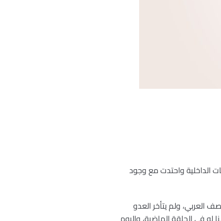
فات الداخلية واحتدت مع وجود
ف العربي، ولم يتأخر العدو
ا له في الحلقة الماضية، واليوم