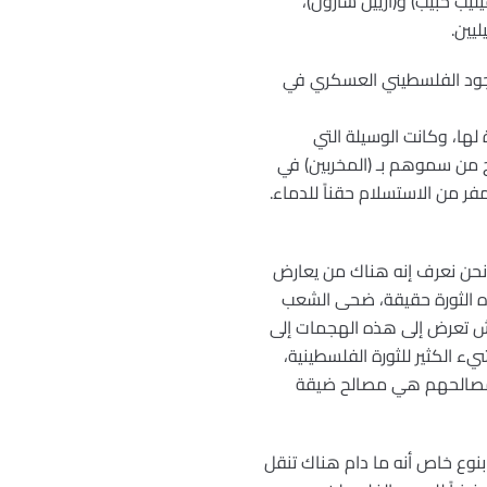
ب حبيب) و(آرييل شارون)،
يين.
لوجود الفلسطيني العسكري في
لها، وكانت الوسيلة التي
 من سموهم بـ (المخربين) في
فر من الاستسلام حقناً للدماء.
ن نحن نعرف إنه هناك من يعارض
ذه الثورة حقيقة، ضحى الشعب
يش تعرض إلى هذه الهجمات إلى
ء الكثير للثورة الفلسطينية،
ة، مصالحهم هي مصالح ضيقة
بنوع خاص أنه ما دام هناك تنقل