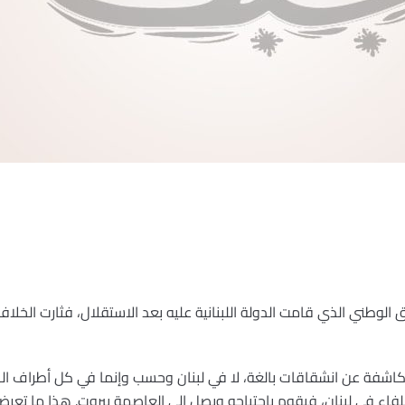
ق الوطني الذي قامت الدولة اللبنانية عليه بعد الاستقلال، فثارت الخلا
 كاشفة عن انشقاقات بالغة، لا في لبنان وحسب وإنما في كل أطراف الص
لفاء في لبنان، فيقوم باجتياحه ويصل إلى العاصمة بيروت. هذا ما تعرضن