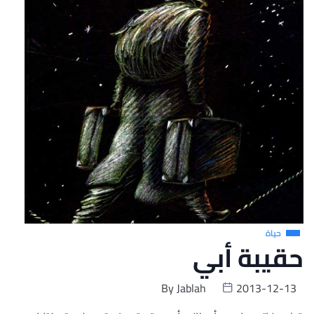
حياة
حقيبة أبي
By
Jablah
2013-12-13